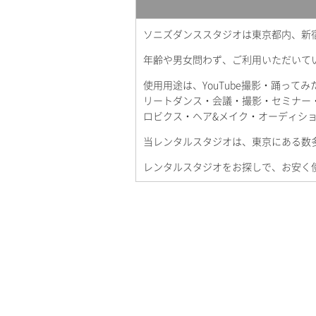
ソニズダンススタジオは東京都内、新
年齢や男女問わず、ご利用いただいて
使用用途は、YouTube撮影・踊っ
リートダンス・会議・撮影・セミナー
ロビクス・ヘア&メイク・オーディショ
当レンタルスタジオは、東京にある数
レンタルスタジオをお探しで、お安く