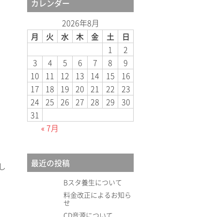
カレンダー
2026年8月
月
火
水
木
金
土
日
1
2
3
4
5
6
7
8
9
10
11
12
13
14
15
16
17
18
19
20
21
22
23
24
25
26
27
28
29
30
31
« 7月
最近の投稿
し
Bスタ養生について
料金改正によるお知ら
せ
CD音源について