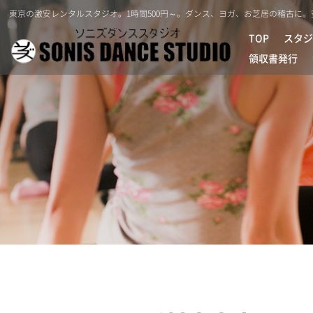
東京の激安レンタルスタジオ。1時間500円～。ダンス、ヨガ、お芝居の稽古に
TOP
スタジ
領収書発行