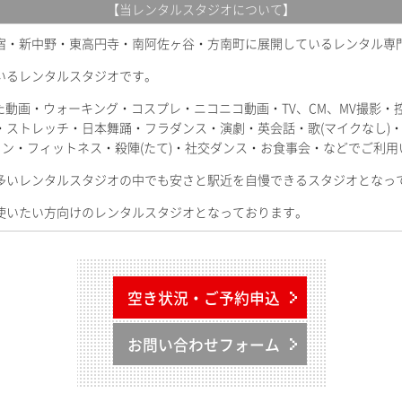
【当レンタルスタジオについて】
宿・新中野・東高円寺・南阿佐ヶ谷・方南町に展開しているレンタル専
いるレンタルスタジオです。
てみた動画・ウォーキング・コスプレ・ニコニコ動画・TV、CM、MV撮影
・ストレッチ・日本舞踊・フラダンス・演劇・英会話・歌(マイクなし)
ン・フィットネス・殺陣(たて)・社交ダンス・お食事会・などでご利用
多いレンタルスタジオの中でも安さと駅近を自慢できるスタジオとなっ
使いたい方向けのレンタルスタジオとなっております。
空き状況・ご予約申込
お問い合わせフォーム