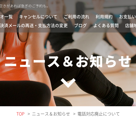
。空きがあれば急ぎのご予約も。
オ一覧
キャンセルについて
ご利用の流れ
利用規約
お支払い
決済メールの再送・支払方法の変更
ブログ
よくある質問
店舗
ニュース＆お知らせ
TOP
ニュース＆お知らせ
電話対応廃止について