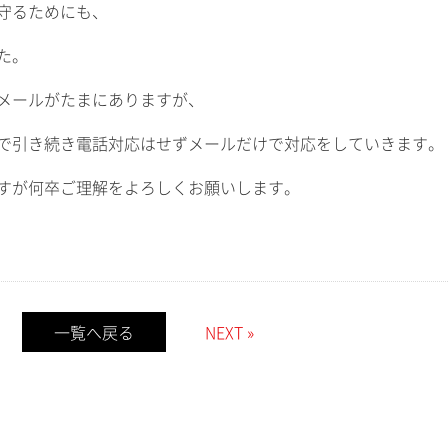
守るためにも、
た。
メールがたまにありますが、
で引き続き電話対応はせずメールだけで対応をしていきます。
すが何卒ご理解をよろしくお願いします。
一覧へ戻る
NEXT »