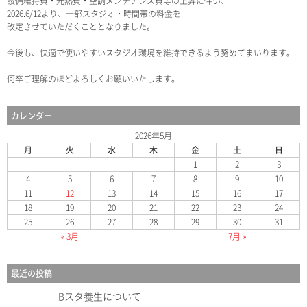
設備維持費・光熱費・空調メンテナンス費等の上昇に伴い、
2026.6/12より、一部スタジオ・時間帯の料金を
改定させていただくこととなりました。
今後も、快適で使いやすいスタジオ環境を維持できるよう努めてまいります。
何卒ご理解のほどよろしくお願いいたします。
カレンダー
2026年5月
月
火
水
木
金
土
日
1
2
3
4
5
6
7
8
9
10
11
12
13
14
15
16
17
18
19
20
21
22
23
24
25
26
27
28
29
30
31
« 3月
7月 »
最近の投稿
Bスタ養生について